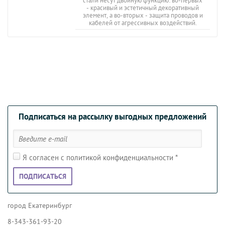
стали несут двойную функцию: во-первых
- красивый и эстетичный декоративный
элемент, а во-вторых - защита проводов и
кабелей от агрессивных воздействий.
Подписаться на рассылку выгодных предложений
Я согласен с политикой конфиденциальности
*
ПОДПИСАТЬСЯ
город Екатеринбург
8-343-361-93-20