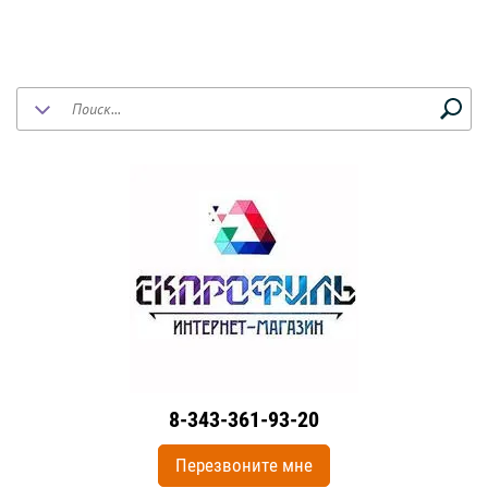
8-343-361-93-20
Перезвоните мне