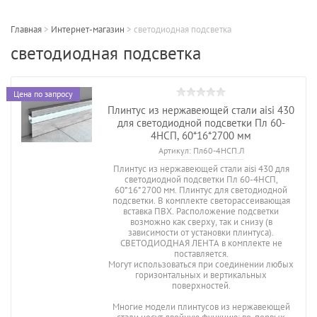
Главная
>
Интернет-магазин
>
светодиодная подсветка
светодиодная подсветка
Цена по запросу
Плинтус из нержавеющей стали aisi 430
для светодиодной подсветки Пл 60-
4НСП, 60*16*2700 мм
Артикул:
Пл60-4НСП.Л
Плинтус из нержавеющей стали aisi 430 для
светодиодной подсветки Пл 60-4НСП,
60*16*2700 мм. Плинтус для светодиодной
подсветки. В комплекте светорассеивающая
вставка ПВХ. Расположение подсветки
возможно как сверху, так и снизу (в
зависимости от установки плинтуса).
СВЕТОДИОДНАЯ ЛЕНТА в комплекте не
поставляется.
Могут использоваться при соединении любых
горизонтальных и вертикальных
поверхностей.
Многие модели плинтусов из нержавеющей