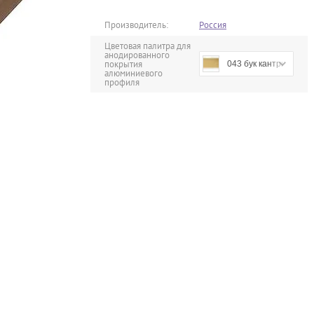
Производитель:
Россия
Цветовая палитра для
анодированного
покрытия
043 бук кантри
алюминиевого
профиля