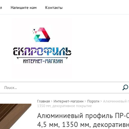
л
Напишите нам
Контакты
Главная
 > 
Интернет-магазин
 > 
Пороги
 > 
Алюминиевый пр
1350 мм, декоративное покрытие
Алюминиевый профиль ПР-03
4,5 мм, 1350 мм, декоратив