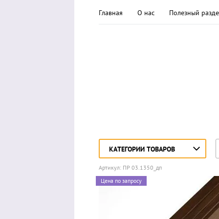
Главная
О нас
Полезный разде
КАТЕГОРИИ ТОВАРОВ
Артикул:
ПР 03.1350_дп
Цена по запросу