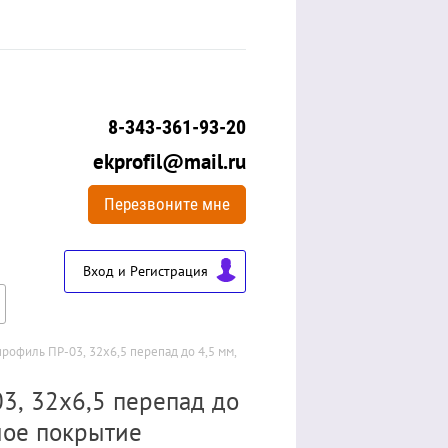
8-343-361-93-20
ekprofil@mail.ru
Перезвоните мне
Вход и Регистрация
офиль ПР-03, 32х6,5 перепад до 4,5 мм, 
, 32х6,5 перепад до
ное покрытие