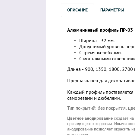
ОПИСАНИЕ
ПАРАМЕТРЫ
Алюминиевый профиль ПР-03
Ширина - 32 мм.
Допустимый уровень пере
С тремя желобками.
С монтажными отверстия
Длина - 900, 1350, 1800, 2700
Предназначен для декоративн
Каждый профиль поставляется 
саморезами и дюбелями.
Тип покрытий: без покрытия, ц
Цветное анодирование
создает на
приводящего к коррозии. Иными сло
анодирование позволяет окрасить и
интерьеров.